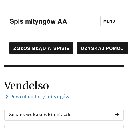
Spis mityngów AA
MENU
ZGŁOŚ BŁĄD W SPISIE
UZYSKAJ POMOC
Vendelso
Powrót do listy mityngów
Zobacz wskazówki dojazdu