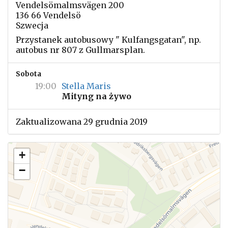
Vendelsömalmsvägen 200
136 66 Vendelsö
Szwecja
Przystanek autobusowy " Kulfangsgatan", np.
autobus nr 807 z Gullmarsplan.
Sobota
19:00
Stella Maris
Mityng na żywo
Zaktualizowana 29 grudnia 2019
+
−