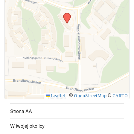
Leaflet
|
©
OpenStreetMap
©
CARTO
Strona AA
W twojej okolicy