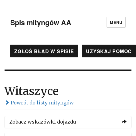
Spis mityngów AA
MENU
ZGŁOŚ BŁĄD W SPISIE
UZYSKAJ POMOC
Witaszyce
Powrót do listy mityngów
Zobacz wskazówki dojazdu