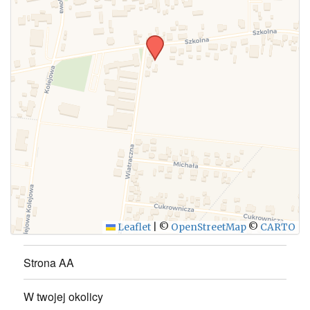
Leaflet
|
©
OpenStreetMap
©
CARTO
Strona AA
W twojej okolicy