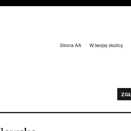
Strona AA
W twojej okolicy
ZGŁ