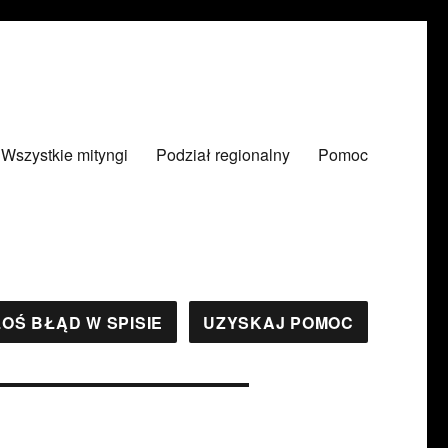
Wszystkie mityngi
Podział regionalny
Pomoc
OŚ BŁĄD W SPISIE
UZYSKAJ POMOC