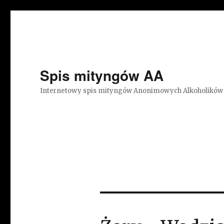
Spis mityngów AA
Internetowy spis mityngów Anonimowych Alkoholików