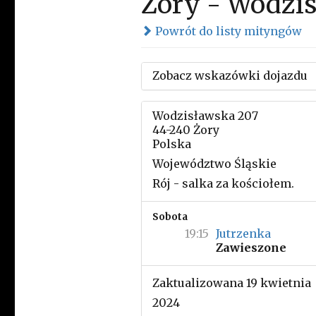
Żory - Wodzi
Powrót do listy mityngów
Zobacz wskazówki dojazdu
Wodzisławska 207
44-240 Żory
Polska
Województwo Śląskie
Rój - salka za kościołem.
Sobota
19:15
Jutrzenka
Zawieszone
Zaktualizowana 19 kwietnia
2024