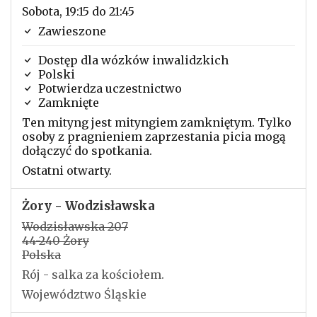
Sobota, 19:15 do 21:45
Zawieszone
Dostęp dla wózków inwalidzkich
Polski
Potwierdza uczestnictwo
Zamknięte
Ten mityng jest mityngiem zamkniętym. Tylko
osoby z pragnieniem zaprzestania picia mogą
dołączyć do spotkania.
Ostatni otwarty.
Żory - Wodzisławska
Wodzisławska 207
44-240 Żory
Polska
Rój - salka za kościołem.
Województwo Śląskie