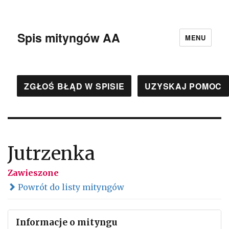
Spis mityngów AA
MENU
ZGŁOŚ BŁĄD W SPISIE
UZYSKAJ POMOC
Jutrzenka
Zawieszone
Powrót do listy mityngów
Informacje o mityngu