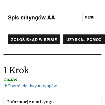
Spis mityngów AA
MENU
ZGŁOŚ BŁĄD W SPISIE
UZYSKAJ POMOC
1 Krok
Online
Powrót do listy mityngów
Informacje o mityngu