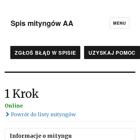
Spis mityngów AA
MENU
ZGŁOŚ BŁĄD W SPISIE
UZYSKAJ POMOC
1 Krok
Online
Powrót do listy mityngów
Informacje o mityngu