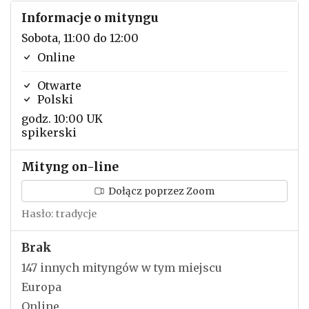
Informacje o mityngu
Sobota, 11:00 do 12:00
Online
Otwarte
Polski
godz. 10:00 UK
spikerski
Mityng on-line
Dołącz poprzez Zoom
Hasło: tradycje
Brak
147 innych mityngów w tym miejscu
Europa
Online