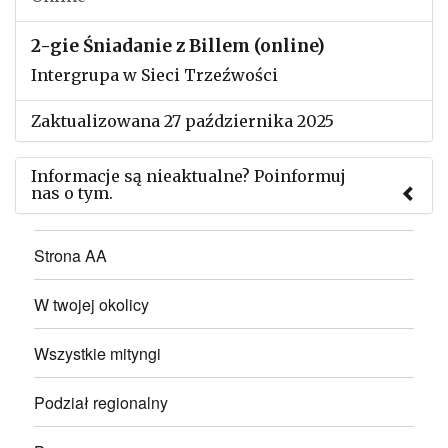
2-gie Śniadanie z Billem (online)
Intergrupa w Sieci Trzeźwości
Zaktualizowana 27 października 2025
Informacje są nieaktualne? Poinformuj
nas o tym.
Użyj tego formularza aby przesłać informację o
Strona AA
zmianach w powyższym mityngu.
W twojej okolicy
Wszystkie mityngi
Podział regionalny