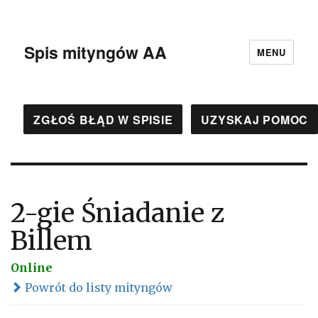
Spis mityngów AA
MENU
ZGŁOŚ BŁĄD W SPISIE
UZYSKAJ POMOC
2-gie Śniadanie z
Billem
Online
Powrót do listy mityngów