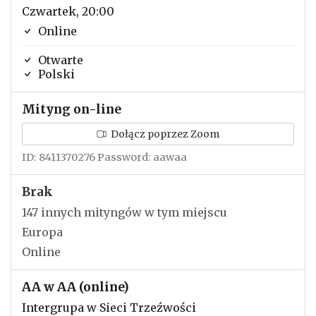
Czwartek, 20:00
Online
Otwarte
Polski
Mityng on-line
Dołącz poprzez Zoom
ID: 8411370276 Password: aawaa
Brak
147 innych mityngów w tym miejscu
Europa
Online
AA w AA (online)
Intergrupa w Sieci Trzeźwości