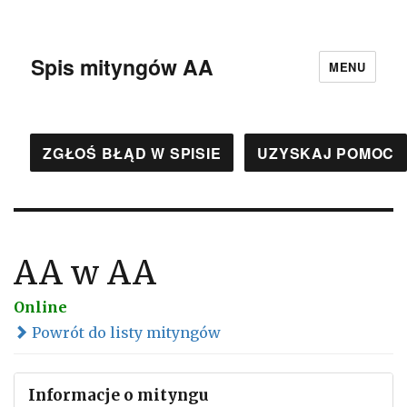
Spis mityngów AA
MENU
ZGŁOŚ BŁĄD W SPISIE
UZYSKAJ POMOC
AA w AA
Online
Powrót do listy mityngów
Informacje o mityngu