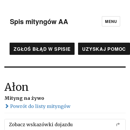
Spis mityngów AA
MENU
ZGŁOŚ BŁĄD W SPISIE
UZYSKAJ POMOC
Ałon
Mityng na żywo
Powrót do listy mityngów
Zobacz wskazówki dojazdu