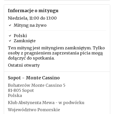
Informacje o mityngu
Niedziela, 11:00 do 13:00
Mityng na żywo
Polski
Zamknięte
Ten mityng jest mityngiem zamkniętym. Tylko
osoby z pragnieniem zaprzestania picia mogą
dołączyć do spotkania.
Ostatni otwarty
Sopot - Monte Cassino
Bohaterów Monte Cassino 5
81-805 Sopot
Polska
Klub Abstynenta Mewa - w podwórku
Województwo Pomorskie