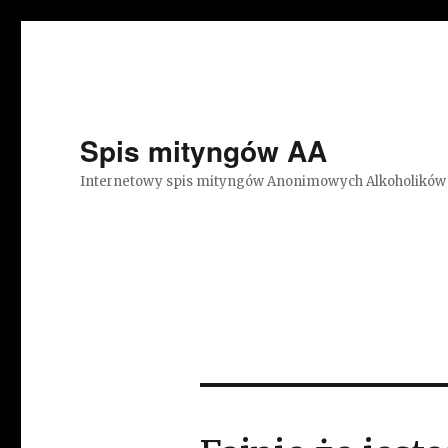
Spis mityngów AA
Internetowy spis mityngów Anonimowych Alkoholików