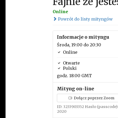
Fajnie że jeste
Online
Powrót do listy mityngów
Informacje o mityngu
Środa, 19:00 do 20:30
Online
Otwarte
Polski
godz. 18:00 GMT
Mityng on-line
Dołącz poprzez Zoom
ID: 3233903352 Hasło (passcode)
2020