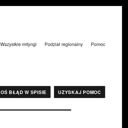
Wszystkie mityngi
Podział regionalny
Pomoc
OŚ BŁĄD W SPISIE
UZYSKAJ POMOC