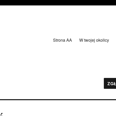
Strona AA
W twojej okolicy
ZGŁ