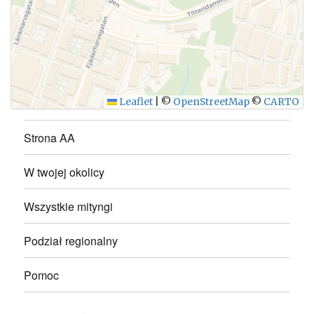
WYŚLIJ
Leaflet
|
©
OpenStreetMap
©
CARTO
Strona AA
W twojej okolicy
Wszystkie mityngi
Podział regionalny
Pomoc