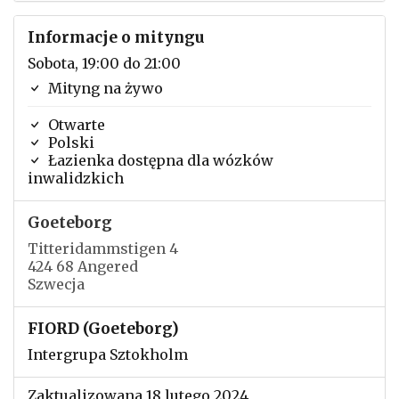
Informacje o mityngu
Sobota, 19:00 do 21:00
Mityng na żywo
Otwarte
Polski
Łazienka dostępna dla wózków
inwalidzkich
Goeteborg
Titteridammstigen 4
424 68 Angered
Szwecja
FIORD (Goeteborg)
Intergrupa Sztokholm
Zaktualizowana 18 lutego 2024