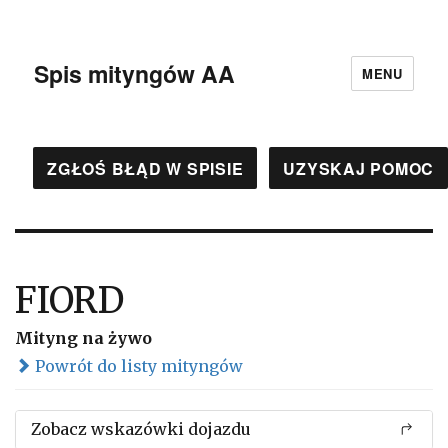
Spis mityngów AA
MENU
ZGŁOŚ BŁĄD W SPISIE
UZYSKAJ POMOC
FIORD
Mityng na żywo
Powrót do listy mityngów
Zobacz wskazówki dojazdu