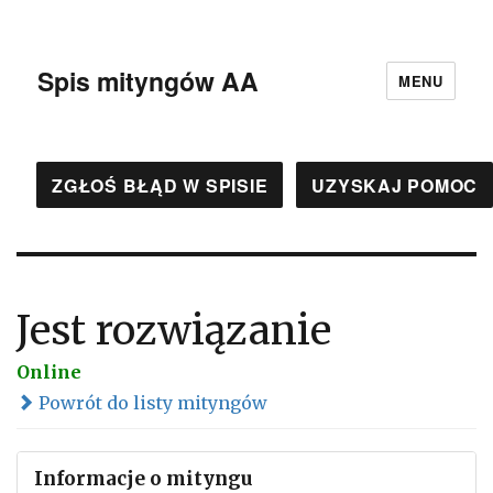
Spis mityngów AA
MENU
ZGŁOŚ BŁĄD W SPISIE
UZYSKAJ POMOC
Jest rozwiązanie
Online
Powrót do listy mityngów
Informacje o mityngu