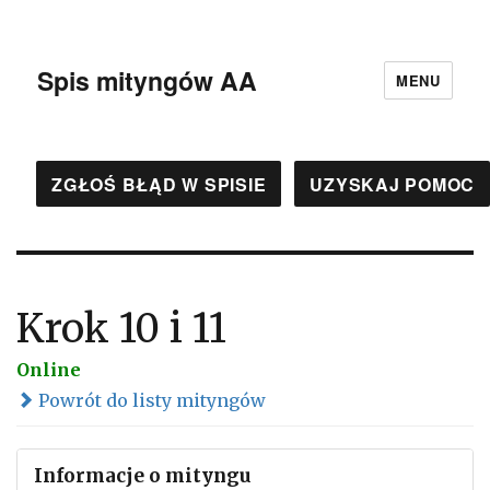
Spis mityngów AA
MENU
ZGŁOŚ BŁĄD W SPISIE
UZYSKAJ POMOC
Krok 10 i 11
Online
Powrót do listy mityngów
Informacje o mityngu