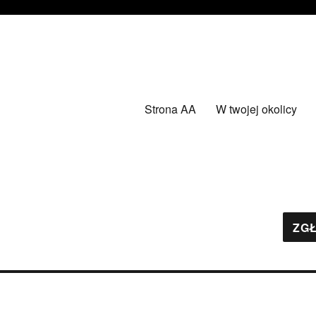
Strona AA
W twojej okolicy
ZGŁ