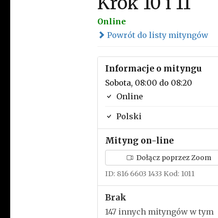
Krok 10 i 11
Online
Powrót do listy mityngów
Informacje o mityngu
Sobota, 08:00 do 08:20
Online
Polski
Mityng on-line
Dołącz poprzez Zoom
ID: 816 6603 1433 Kod: 1011
Brak
147 innych mityngów w tym