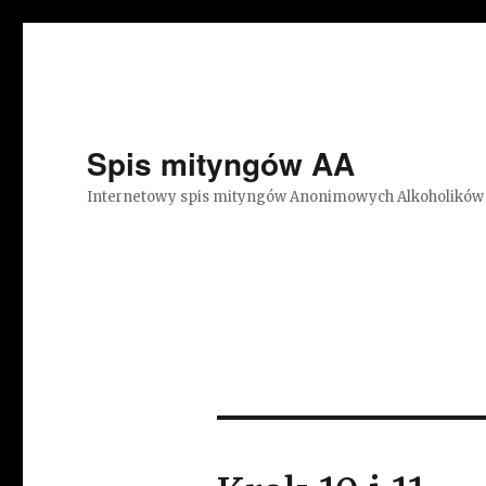
Spis mityngów AA
Internetowy spis mityngów Anonimowych Alkoholików