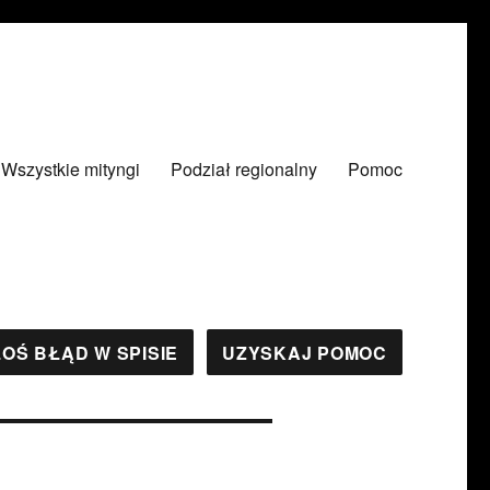
Wszystkie mityngi
Podział regionalny
Pomoc
OŚ BŁĄD W SPISIE
UZYSKAJ POMOC