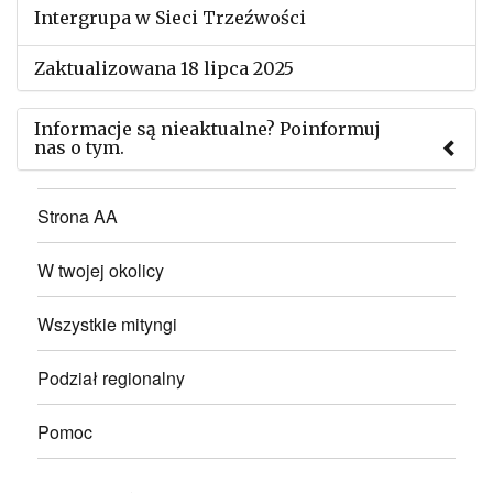
Intergrupa w Sieci Trzeźwości
Zaktualizowana 18 lipca 2025
Informacje są nieaktualne? Poinformuj
nas o tym.
Użyj tego formularza aby przesłać informację o
Strona AA
zmianach w powyższym mityngu.
W twojej okolicy
Wszystkie mityngi
Podział regionalny
Pomoc