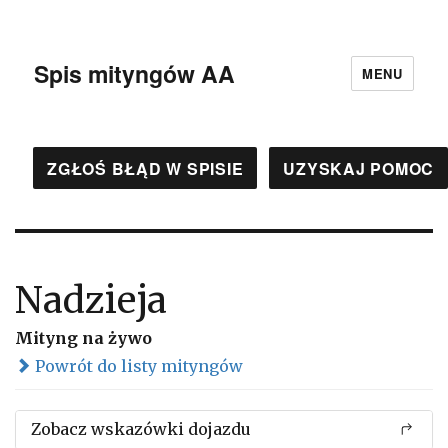
Spis mityngów AA
MENU
ZGŁOŚ BŁĄD W SPISIE
UZYSKAJ POMOC
Nadzieja
Mityng na żywo
Powrót do listy mityngów
Zobacz wskazówki dojazdu