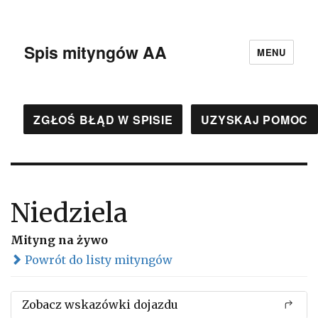
Spis mityngów AA
MENU
ZGŁOŚ BŁĄD W SPISIE
UZYSKAJ POMOC
Niedziela
Mityng na żywo
Powrót do listy mityngów
Zobacz wskazówki dojazdu