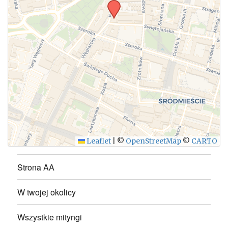
WYŚLIJ
Leaflet
|
©
OpenStreetMap
©
CARTO
Strona AA
W twojej okolicy
Wszystkie mityngi