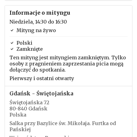
Informacje o mityngu
Niedziela, 14:30 do 16:30
Mityng na żywo
Polski
Zamknięte
Ten mityng jest mityngiem zamkniętym. Tylko
osoby z pragnieniem zaprzestania picia mogą
dołączyć do spotkania.
Pierwszy i ostatni otwarty
Gdańsk - Świętojańska
Świętojańska 72
80-840 Gdańsk
Polska
Salka przy Bazylice św. Mikołaja. Furtka od
Pańskiej