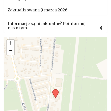
Zaktualizowana 9 marca 2026
Informacje są nieaktualne? Poinformuj
nas o tym.
Użyj tego formularza aby przesłać informację o
+
zmianach w powyższym mityngu.
−