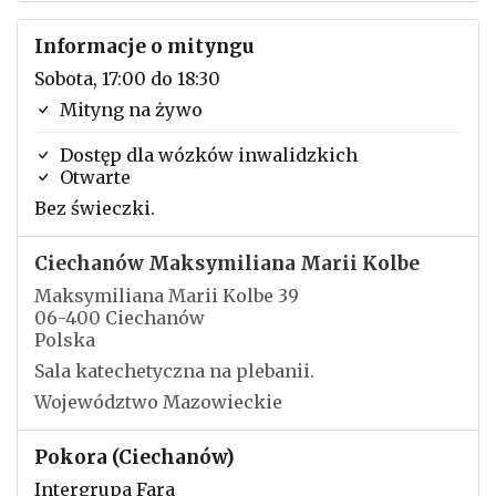
Informacje o mityngu
Sobota, 17:00 do 18:30
Mityng na żywo
Dostęp dla wózków inwalidzkich
Otwarte
Bez świeczki.
Ciechanów Maksymiliana Marii Kolbe
Maksymiliana Marii Kolbe 39
06-400 Ciechanów
Polska
Sala katechetyczna na plebanii.
Województwo Mazowieckie
Pokora (Ciechanów)
Intergrupa Fara