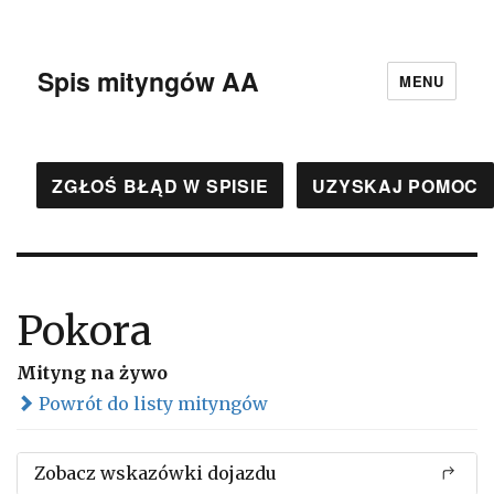
Spis mityngów AA
MENU
ZGŁOŚ BŁĄD W SPISIE
UZYSKAJ POMOC
Pokora
Mityng na żywo
Powrót do listy mityngów
Zobacz wskazówki dojazdu