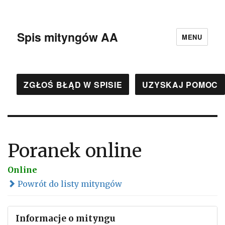
Spis mityngów AA
MENU
ZGŁOŚ BŁĄD W SPISIE
UZYSKAJ POMOC
Poranek online
Online
Powrót do listy mityngów
Informacje o mityngu