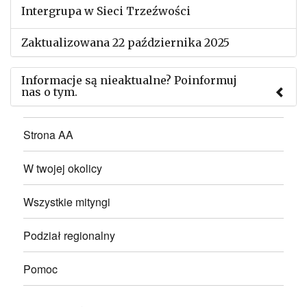
Intergrupa w Sieci Trzeźwości
Zaktualizowana 22 października 2025
Informacje są nieaktualne? Poinformuj
nas o tym.
Użyj tego formularza aby przesłać informację o
Strona AA
zmianach w powyższym mityngu.
W twojej okolicy
Wszystkie mityngi
Podział regionalny
Pomoc