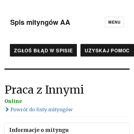
Spis mityngów AA
MENU
ZGŁOŚ BŁĄD W SPISIE
UZYSKAJ POMOC
Praca z Innymi
Online
Powrót do listy mityngów
Informacje o mityngu