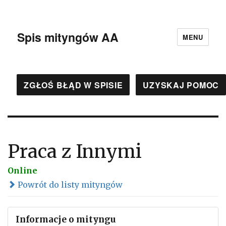
Spis mityngów AA
MENU
ZGŁOŚ BŁĄD W SPISIE
UZYSKAJ POMOC
Praca z Innymi
Online
Powrót do listy mityngów
Informacje o mityngu