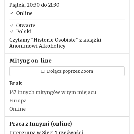
Piątek, 20:30 do 21:30
Online
Otwarte
Polski
Czytamy "Historie Osobiste" z książki
Anonimowi Alkoholicy
Mityng on-line
Dołącz poprzez Zoom
Brak
147 innych mityngów w tym miejscu
Europa
Online
Praca z Innymi (online)
Intergrupa w Sieci Trzeźwości