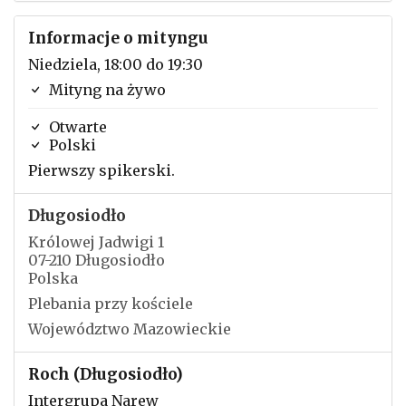
Informacje o mityngu
Niedziela, 18:00 do 19:30
Mityng na żywo
Otwarte
Polski
Pierwszy spikerski.
Długosiodło
Królowej Jadwigi 1
07-210 Długosiodło
Polska
Plebania przy kościele
Województwo Mazowieckie
Roch (Długosiodło)
Intergrupa Narew