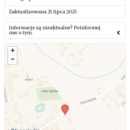
Zaktualizowana 21 lipca 2025
Informacje są nieaktualne? Poinformuj
nas o tym.
Użyj tego formularza aby przesłać informację o
+
zmianach w powyższym mityngu.
−