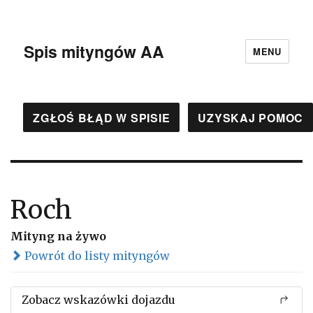
Spis mityngów AA
MENU
ZGŁOŚ BŁĄD W SPISIE
UZYSKAJ POMOC
Roch
Mityng na żywo
Powrót do listy mityngów
Zobacz wskazówki dojazdu