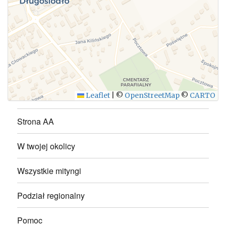
WYŚLIJ
Leaflet
|
©
OpenStreetMap
©
CARTO
Strona AA
W twojej okolicy
Wszystkie mityngi
Podział regionalny
Pomoc