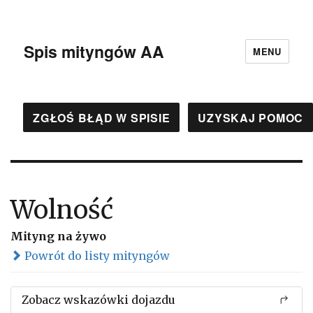
Spis mityngów AA
MENU
ZGŁOŚ BŁĄD W SPISIE
UZYSKAJ POMOC
Wolność
Mityng na żywo
Powrót do listy mityngów
Zobacz wskazówki dojazdu