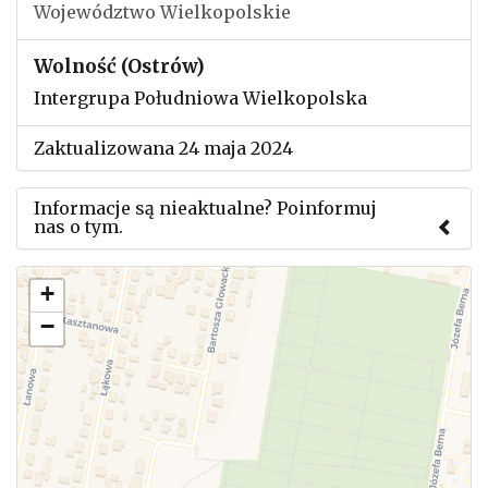
Województwo Wielkopolskie
Wolność (Ostrów)
Intergrupa Południowa Wielkopolska
Zaktualizowana 24 maja 2024
Informacje są nieaktualne? Poinformuj
nas o tym.
Użyj tego formularza aby przesłać informację o
+
zmianach w powyższym mityngu.
−