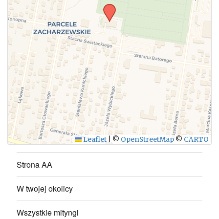
WYŚLIJ
Leaflet
|
©
OpenStreetMap
©
CARTO
Strona AA
W twojej okolicy
Wszystkie mityngi