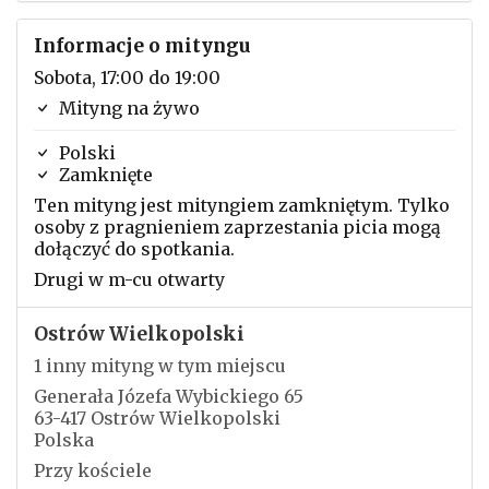
Informacje o mityngu
Sobota, 17:00 do 19:00
Mityng na żywo
Polski
Zamknięte
Ten mityng jest mityngiem zamkniętym. Tylko
osoby z pragnieniem zaprzestania picia mogą
dołączyć do spotkania.
Drugi w m-cu otwarty
Ostrów Wielkopolski
1 inny mityng w tym miejscu
Generała Józefa Wybickiego 65
63-417 Ostrów Wielkopolski
Polska
Przy kościele