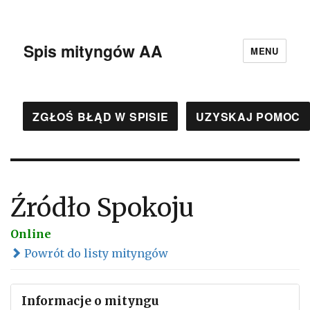
Spis mityngów AA
MENU
ZGŁOŚ BŁĄD W SPISIE
UZYSKAJ POMOC
Źródło Spokoju
Online
Powrót do listy mityngów
Informacje o mityngu