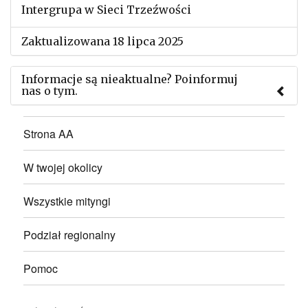
Intergrupa w Sieci Trzeźwości
Zaktualizowana 18 lipca 2025
Informacje są nieaktualne? Poinformuj
nas o tym.
Użyj tego formularza aby przesłać informację o
Strona AA
zmianach w powyższym mityngu.
W twojej okolicy
Wszystkie mityngi
Podział regionalny
Pomoc