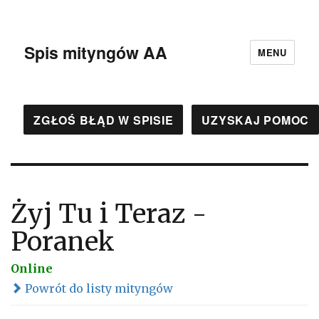
Spis mityngów AA
MENU
ZGŁOŚ BŁĄD W SPISIE
UZYSKAJ POMOC
Żyj Tu i Teraz -
Poranek
Online
Powrót do listy mityngów