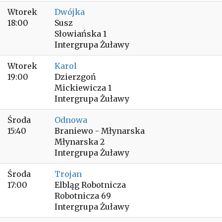
Wtorek
Dwójka
18:00
Susz
Słowiańska 1
Intergrupa Żuławy
Wtorek
Karol
19:00
Dzierzgoń
Mickiewicza 1
Intergrupa Żuławy
Środa
Odnowa
15:40
Braniewo - Młynarska
Młynarska 2
Intergrupa Żuławy
Środa
Trojan
17:00
Elbląg Robotnicza
Robotnicza 69
Intergrupa Żuławy