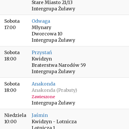
Stare Miasto 21/13
Intergrupa Żuławy
Sobota
Odwaga
17:00
Młynary
Dworcowa 10
Intergrupa Żuławy
Sobota
Przystań
18:00
Kwidzyn
Braterstwa Narodów 59
Intergrupa Żuławy
Sobota
Anakonda
18:00
Anakonda (Prabuty)
Zawieszone
Intergrupa Żuławy
Niedziela
Jaśmin
10:00
Kwidzyn - Lotnicza
Lotnicza 1