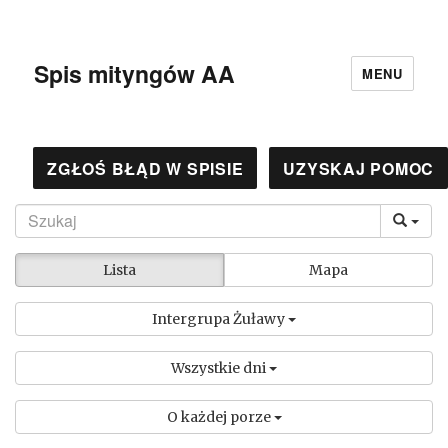
Spis mityngów AA
MENU
ZGŁOŚ BŁĄD W SPISIE
UZYSKAJ POMOC
Lista
Mapa
Intergrupa Żuławy
Wszystkie dni
O każdej porze