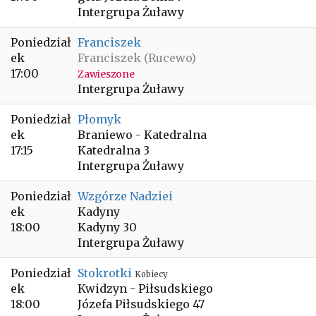
Intergrupa Żuławy
Poniedział
Franciszek
ek
Franciszek (Rucewo)
17:00
Zawieszone
Intergrupa Żuławy
Poniedział
Płomyk
ek
Braniewo - Katedralna
17:15
Katedralna 3
Intergrupa Żuławy
Poniedział
Wzgórze Nadziei
ek
Kadyny
18:00
Kadyny 30
Intergrupa Żuławy
Poniedział
Stokrotki
Kobiecy
ek
Kwidzyn - Piłsudskiego
18:00
Józefa Piłsudskiego 47