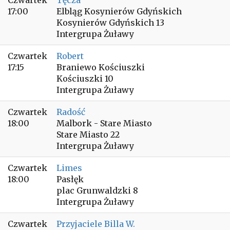
Czwartek
Tęcza
17:00
Elbląg Kosynierów Gdyńskich
Kosynierów Gdyńskich 13
Intergrupa Żuławy
Czwartek
Robert
17:15
Braniewo Kościuszki
Kościuszki 10
Intergrupa Żuławy
Czwartek
Radość
18:00
Malbork - Stare Miasto
Stare Miasto 22
Intergrupa Żuławy
Czwartek
Limes
18:00
Pasłęk
plac Grunwaldzki 8
Intergrupa Żuławy
Czwartek
Przyjaciele Billa W.