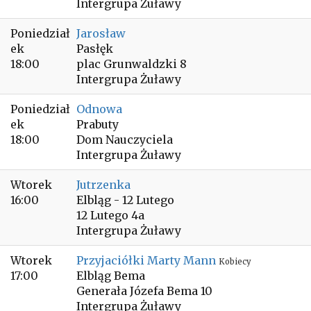
Intergrupa Żuławy
Poniedział
Jarosław
ek
Pasłęk
18:00
plac Grunwaldzki 8
Intergrupa Żuławy
Poniedział
Odnowa
ek
Prabuty
18:00
Dom Nauczyciela
Intergrupa Żuławy
Wtorek
Jutrzenka
16:00
Elbląg - 12 Lutego
12 Lutego 4a
Intergrupa Żuławy
Wtorek
Przyjaciółki Marty Mann
Kobiecy
17:00
Elbląg Bema
Generała Józefa Bema 10
Intergrupa Żuławy