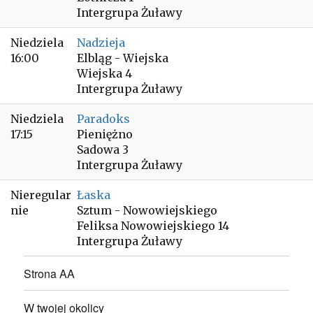
Intergrupa Żuławy
Niedziela
Nadzieja
16:00
Elbląg - Wiejska
Wiejska 4
Intergrupa Żuławy
Niedziela
Paradoks
17:15
Pieniężno
Sadowa 3
Intergrupa Żuławy
Nieregular
Łaska
nie
Sztum - Nowowiejskiego
Feliksa Nowowiejskiego 14
Intergrupa Żuławy
Strona AA
W twojej okolicy