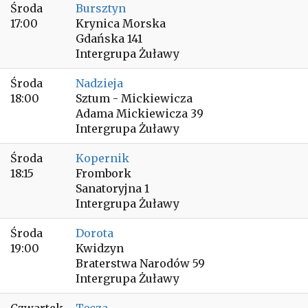
Środa
Bursztyn
17:00
Krynica Morska
Gdańska 141
Intergrupa Żuławy
Środa
Nadzieja
18:00
Sztum - Mickiewicza
Adama Mickiewicza 39
Intergrupa Żuławy
Środa
Kopernik
18:15
Frombork
Sanatoryjna 1
Intergrupa Żuławy
Środa
Dorota
19:00
Kwidzyn
Braterstwa Narodów 59
Intergrupa Żuławy