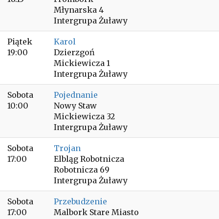
Młynarska 4
Intergrupa Żuławy
Piątek
Karol
19:00
Dzierzgoń
Mickiewicza 1
Intergrupa Żuławy
Sobota
Pojednanie
10:00
Nowy Staw
Mickiewicza 32
Intergrupa Żuławy
Sobota
Trojan
17:00
Elbląg Robotnicza
Robotnicza 69
Intergrupa Żuławy
Sobota
Przebudzenie
17:00
Malbork Stare Miasto