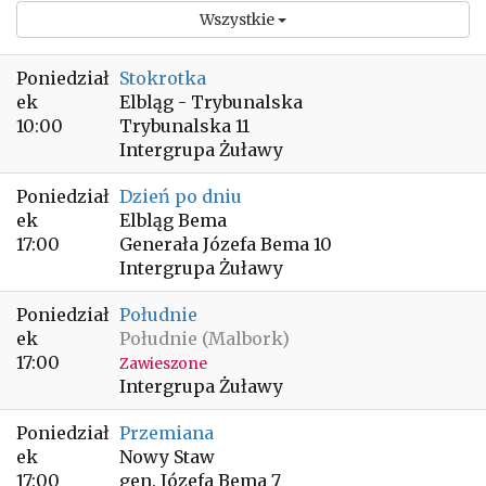
Wszystkie
Poniedział
Stokrotka
ek
Elbląg - Trybunalska
10:00
Trybunalska 11
Intergrupa Żuławy
Poniedział
Dzień po dniu
ek
Elbląg Bema
17:00
Generała Józefa Bema 10
Intergrupa Żuławy
Poniedział
Południe
ek
Południe (Malbork)
17:00
Zawieszone
Intergrupa Żuławy
Poniedział
Przemiana
ek
Nowy Staw
17:00
gen. Józefa Bema 7