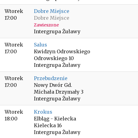
Wtorek
Dobre Miejsce
17:00
Dobre Miejsce
Zawieszone
Intergrupa Żuławy
Wtorek
Salus
17:00
Kwidzyn Odrowskiego
Odrowskiego 10
Intergrupa Żuławy
Wtorek
Przebudzenie
17:00
Nowy Dwór Gd.
Michała Drzymały 3
Intergrupa Żuławy
Wtorek
Krokus
18:00
Elbląg - Kielecka
Kielecka 16
Intergrupa Żuławy