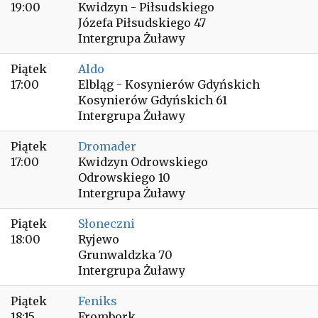
19:00
Kwidzyn - Piłsudskiego
Józefa Piłsudskiego 47
Intergrupa Żuławy
Piątek
Aldo
17:00
Elbląg - Kosynierów Gdyńskich
Kosynierów Gdyńskich 61
Intergrupa Żuławy
Piątek
Dromader
17:00
Kwidzyn Odrowskiego
Odrowskiego 10
Intergrupa Żuławy
Piątek
Słoneczni
18:00
Ryjewo
Grunwaldzka 70
Intergrupa Żuławy
Piątek
Feniks
18:15
Frombork