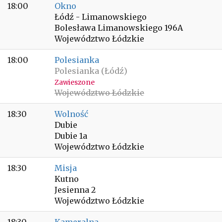
18:00
Okno
Łódź - Limanowskiego
Bolesława Limanowskiego 196A
Województwo Łódzkie
18:00
Polesianka
Polesianka (Łódź)
Zawieszone
Województwo Łódzkie
18:30
Wolność
Dubie
Dubie 1a
Województwo Łódzkie
18:30
Misja
Kutno
Jesienna 2
Województwo Łódzkie