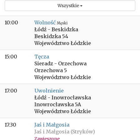
Wszystkie
10:00
Wolność
Męski
Łódź - Beskidzka
Beskidzka 54
Województwo Łódzkie
15:00
Tęcza
Sieradz - Orzechowa
Orzechowa 5
Województwo Łódzkie
17:00
Uwolnienie
Łódź - Inowrocławska
Inowrocławska 5A
Województwo Łódzkie
17:30
Jaś i Małgosia
Jaś i Małgosia (Stryków)
Zawieszone