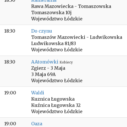
18:30
Kameralna
Rawa Mazowiecka - Tomaszowska
Tomaszowska 10j
Województwo Łódzkie
18:30
Do czynu
Tomaszów Mazowiecki - Ludwikowska
Ludwikowska 81/83
Województwo Łódzkie
18:30
AAtomówki
Kobiecy
Zgierz - 3 Maja
3 Maja 69A
Województwo Łódzkie
19:00
Waldi
Kuznica Ługowska
Kuźnica Ługowska 32
Województwo Łódzkie
19:00
Oaza