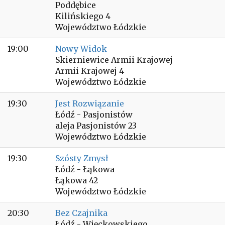
Poddębice
Kilińskiego 4
Województwo Łódzkie
19:00
Nowy Widok
Skierniewice Armii Krajowej
Armii Krajowej 4
Województwo Łódzkie
19:30
Jest Rozwiązanie
Łódź - Pasjonistów
aleja Pasjonistów 23
Województwo Łódzkie
19:30
Szósty Zmysł
Łódź - Łąkowa
Łąkowa 42
Województwo Łódzkie
20:30
Bez Czajnika
Łódź - Więckowskiego