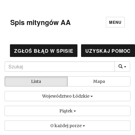
Spis mityngów AA
MENU
ZGŁOŚ BŁĄD W SPISIE
UZYSKAJ POMOC
Lista
Mapa
Województwo Łódzkie
Piątek
O każdej porze