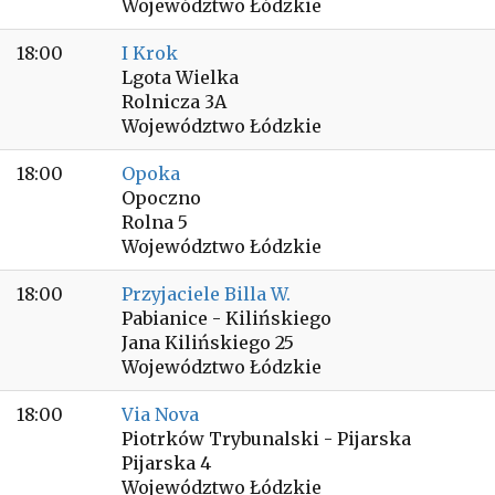
Województwo Łódzkie
18:00
I Krok
Lgota Wielka
Rolnicza 3A
Województwo Łódzkie
18:00
Opoka
Opoczno
Rolna 5
Województwo Łódzkie
18:00
Przyjaciele Billa W.
Pabianice - Kilińskiego
Jana Kilińskiego 25
Województwo Łódzkie
18:00
Via Nova
Piotrków Trybunalski - Pijarska
Pijarska 4
Województwo Łódzkie