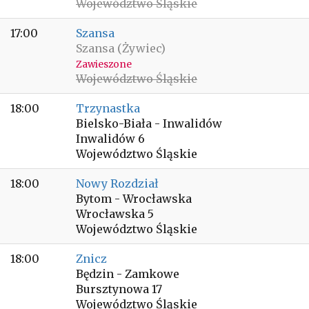
Województwo Śląskie
17:00
Szansa
Szansa (Żywiec)
Zawieszone
Województwo Śląskie
18:00
Trzynastka
Bielsko-Biała - Inwalidów
Inwalidów 6
Województwo Śląskie
18:00
Nowy Rozdział
Bytom - Wrocławska
Wrocławska 5
Województwo Śląskie
18:00
Znicz
Będzin - Zamkowe
Bursztynowa 17
Województwo Śląskie