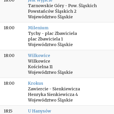
18:00
Jest Wyjście
Tarnowskie Góry - Pow. Śląskich
Powstańców Śląskich 2
Województwo Śląskie
18:00
Milenium
Tychy - plac Zbawiciela
plac Zbawiciela 1
Województwo Śląskie
18:00
Wilkowice
Wilkowice
Kościelna 11
Województwo Śląskie
18:00
Krokus
Zawiercie - Sienkiewicza
Henryka Sienkiewicza 4
Województwo Śląskie
18:15
U Hanysów