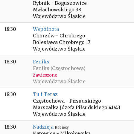
Rybnik - Boguszowice
Małachowskiego 38
Województwo Śląskie
18:30
Wspólnota
Chorzów - Chrobrego
Bolesława Chrobrego 17
Województwo Śląskie
18:30
Feniks
Feniks (Częstochowa)
Zawieszone
Województwo Śląskie
18:30
Tu i Teraz
Częstochowa - Piłsudskiego
Marszałka Józefa Piłsudskiego 41/43
Województwo Śląskie
18:30
Nadzieja
Kobiecy
Katowice - Mikołowska