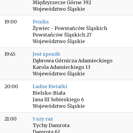
Międzyrzecze Górne 392
Województwo Śląskie
19:00
Feniks
Żywiec - Powstańców Śląskich
Powstańców Śląskich 27
Województwo Śląskie
19:45
Jest sposób
Dąbrowa Górnicza Adamieckiego
Karola Adamieckiego 13
Województwo Śląskie
20:00
Ładne Kwiatki
Bielsko-Biała
Jana III Sobieskiego 6
Województwo Śląskie
21:00
1-szy raz
Tychy Damrota
Damrota 62