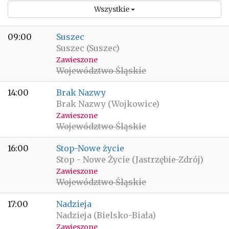
Wszystkie
09:00
Suszec
Suszec (Suszec)
Zawieszone
Województwo Śląskie
14:00
Brak Nazwy
Brak Nazwy (Wojkowice)
Zawieszone
Województwo Śląskie
16:00
Stop-Nowe życie
Stop - Nowe Życie (Jastrzębie-Zdrój)
Zawieszone
Województwo Śląskie
17:00
Nadzieja
Nadzieja (Bielsko-Biała)
Zawieszone