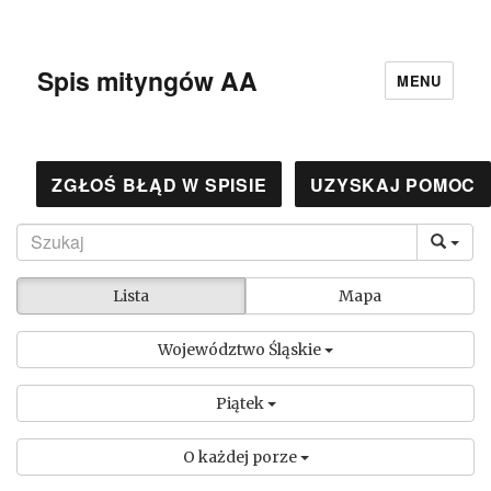
Spis mityngów AA
MENU
ZGŁOŚ BŁĄD W SPISIE
UZYSKAJ POMOC
Lista
Mapa
Województwo Śląskie
Piątek
O każdej porze