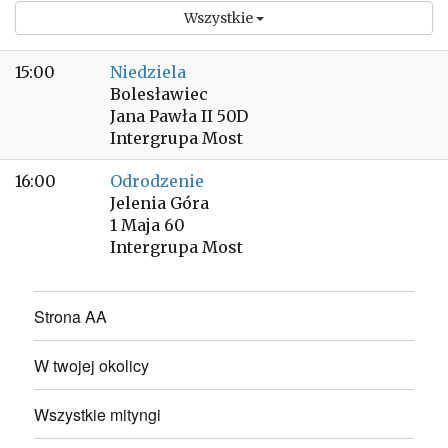
Wszystkie
15:00
Niedziela
Bolesławiec
Jana Pawła II 50D
Intergrupa Most
16:00
Odrodzenie
Jelenia Góra
1 Maja 60
Intergrupa Most
Strona AA
W twojej okolicy
Wszystkie mityngi