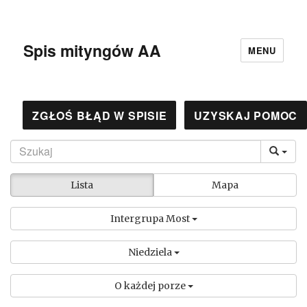
Spis mityngów AA
MENU
ZGŁOŚ BŁĄD W SPISIE
UZYSKAJ POMOC
Lista
Mapa
Intergrupa Most
Niedziela
O każdej porze