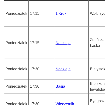
Poniedziałek
17:15
1 Krok
Wałbrzy
Zduńska 
Poniedziałek
17:15
Nadzieja
Łaska
Poniedziałek
17:30
Nadzieja
Białysto
Bielsko-B
Poniedziałek
17:30
Basia
Inwalidó
Bydgoszc
Poniedziałek
17:30
Wieczernik