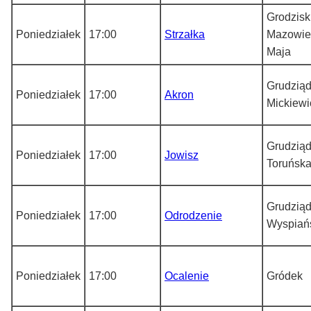
Grodzisk
Poniedziałek
17:00
Strzałka
Mazowiec
Maja
Grudziąd
Poniedziałek
17:00
Akron
Mickiewi
Grudziąd
Poniedziałek
17:00
Jowisz
Toruńsk
Grudziąd
Poniedziałek
17:00
Odrodzenie
Wyspiań
Poniedziałek
17:00
Ocalenie
Gródek