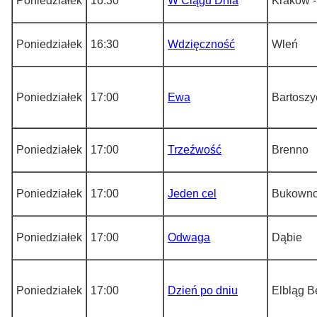
Poniedziałek
16:30
W Ciągu Dnia
Kraków -
Poniedziałek
16:30
Wdzięczność
Wleń
Poniedziałek
17:00
Ewa
Bartoszy
Poniedziałek
17:00
Trzeźwość
Brenno
Poniedziałek
17:00
Jeden cel
Bukown
Poniedziałek
17:00
Odwaga
Dąbie
Poniedziałek
17:00
Dzień po dniu
Elbląg 