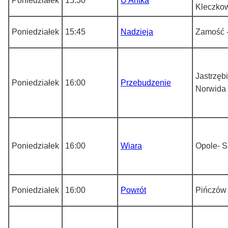
Poniedziałek
15:30
U Antka
Kleczko
Poniedziałek
15:45
Nadzieja
Zamość -
Jastrzębi
Poniedziałek
16:00
Przebudzenie
Norwida
Poniedziałek
16:00
Wiara
Opole- 
Poniedziałek
16:00
Powrót
Pińczów