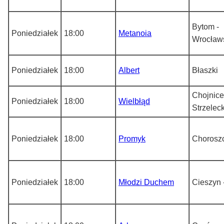
Bytom -
Poniedziałek
18:00
Metanoia
Wrocław
Poniedziałek
18:00
Albert
Błaszki
Chojnice
Poniedziałek
18:00
Wielbłąd
Strzelec
Poniedziałek
18:00
Promyk
Chorosz
Poniedziałek
18:00
Młodzi Duchem
Cieszyn 