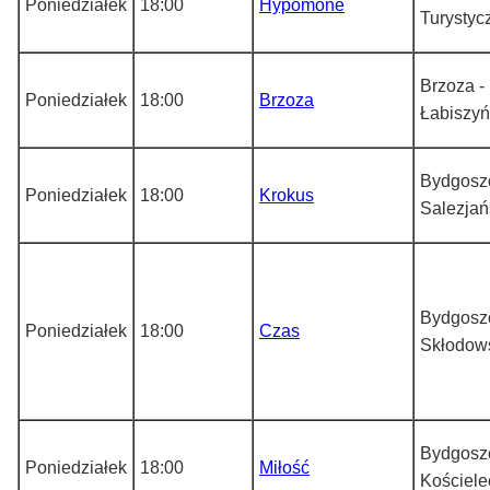
Poniedziałek
18:00
Hypomone
Turystyc
Brzoza -
Poniedziałek
18:00
Brzoza
Łabiszy
Bydgoszc
Poniedziałek
18:00
Krokus
Salezjań
Bydgoszc
Poniedziałek
18:00
Czas
Skłodows
Bydgoszc
Poniedziałek
18:00
Miłość
Kościele