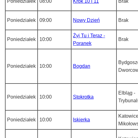
Poniedziałek
08:00
Krok 10 i 11
Brak
Poniedziałek
09:00
Nowy Dzień
Brak
Żyj Tu i Teraz -
Poniedziałek
10:00
Brak
Poranek
Bydgoszc
Poniedziałek
10:00
Bogdan
Dworco
Elbląg -
Poniedziałek
10:00
Stokrotka
Trybunal
Katowice
Poniedziałek
10:00
Iskierka
Mikołow