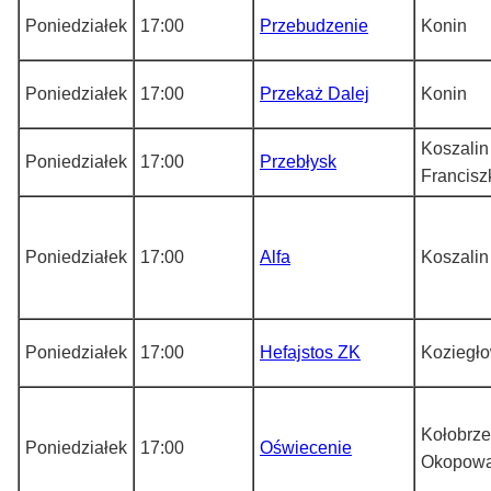
Poniedziałek
17:00
Przebudzenie
Konin
Poniedziałek
17:00
Przekaż Dalej
Konin
Koszalin 
Poniedziałek
17:00
Przebłysk
Francisz
Poniedziałek
17:00
Alfa
Koszalin
Poniedziałek
17:00
Hefajstos ZK
Koziegł
Kołobrze
Poniedziałek
17:00
Oświecenie
Okopow