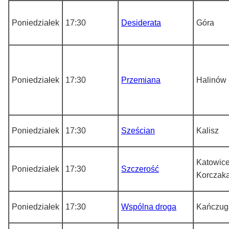
Poniedziałek
17:30
Desiderata
Góra
Poniedziałek
17:30
Przemiana
Halinów
Poniedziałek
17:30
Sześcian
Kalisz
Katowice
Poniedziałek
17:30
Szczerość
Korczak
Poniedziałek
17:30
Wspólna droga
Kańczug