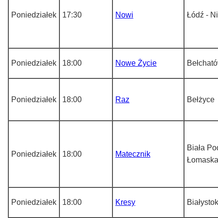
Poniedziałek
17:30
Nowi
Łódź - N
Poniedziałek
18:00
Nowe Życie
Bełchat
Poniedziałek
18:00
Raz
Bełżyce
Biała Po
Poniedziałek
18:00
Matecznik
Łomask
Poniedziałek
18:00
Kresy
Białysto