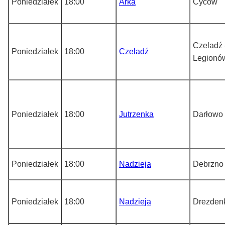
Poniedziałek
18:00
Arka
Cyców
Czeladź 
Poniedziałek
18:00
Czeladź
Legionó
Poniedziałek
18:00
Jutrzenka
Darłowo 
Poniedziałek
18:00
Nadzieja
Debrzno
Poniedziałek
18:00
Nadzieja
Drezden