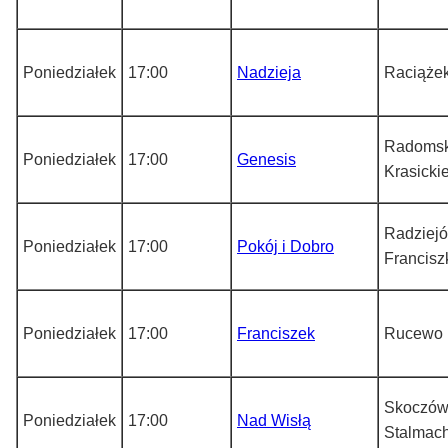
Poniedziałek
17:00
Nadzieja
Raciąże
Radomsk
Poniedziałek
17:00
Genesis
Krasicki
Radziejó
Poniedziałek
17:00
Pokój i Dobro
Francisz
Poniedziałek
17:00
Franciszek
Rucewo
Skoczó
Poniedziałek
17:00
Nad Wisłą
Stalmac