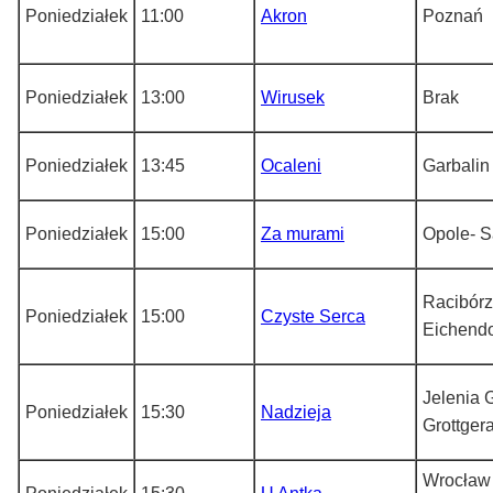
Poniedziałek
11:00
Akron
Poznań
Poniedziałek
13:00
Wirusek
Brak
Poniedziałek
13:45
Ocaleni
Garbalin
Poniedziałek
15:00
Za murami
Opole- 
Racibórz
Poniedziałek
15:00
Czyste Serca
Eichendo
Jelenia 
Poniedziałek
15:30
Nadzieja
Grottger
Wrocław