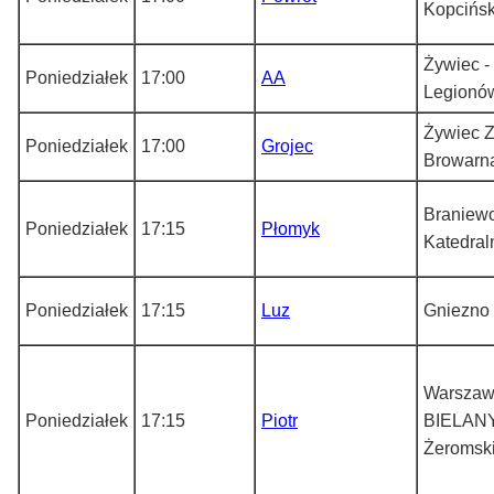
Kopcińs
Żywiec - 
Poniedziałek
17:00
AA
Legionó
Żywiec Z
Poniedziałek
17:00
Grojec
Browarn
Braniewo
Poniedziałek
17:15
Płomyk
Katedral
Poniedziałek
17:15
Luz
Gniezno
Warszaw
Poniedziałek
17:15
Piotr
BIELANY
Żeromsk