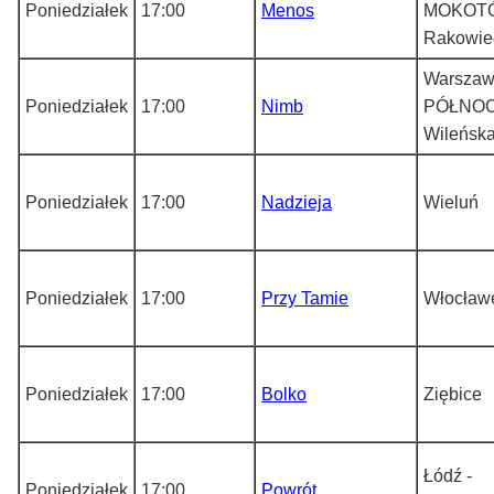
Poniedziałek
17:00
Menos
MOKOTÓ
Rakowie
Warszaw
Poniedziałek
17:00
Nimb
PÓŁNOC
Wileńsk
Poniedziałek
17:00
Nadzieja
Wieluń
Poniedziałek
17:00
Przy Tamie
Włocławe
Poniedziałek
17:00
Bolko
Ziębice
Łódź -
Poniedziałek
17:00
Powrót