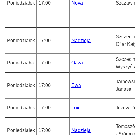
Poniedziałek
17:00
Nova
Szczawn
Szczecin
Poniedziałek
17:00
Nadzieja
Ofiar Kat
Szczecin
Poniedziałek
17:00
Oaza
Wyszyńs
Tarnowsk
Poniedziałek
17:00
Ewa
Janasa
Poniedziałek
17:00
Lux
Tczew R
Tomaszó
Poniedziałek
17:00
Nadzieja
- Śródmi