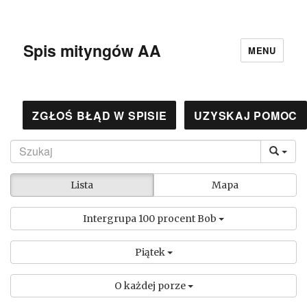
Spis mityngów AA
MENU
ZGŁOŚ BŁĄD W SPISIE
UZYSKAJ POMOC
Lista
Mapa
Intergrupa 100 procent Bob
Piątek
O każdej porze