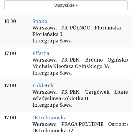
Wszystkie
10:30
Spoko
Warszawa - PR. PÓŁNOC - Floriańska
Floriańska 3
Intergrupa Sawa
17:00
Effatha
Warszawa - PR. PŁN. - Bródno - Ogińskie
Michała Kleofasa Ogińskiego 7A
Intergrupa Sawa
17:00
Łokietek
Warszawa - PR. PŁN. - Targówek - Łokiet
Władysława Łokietka 11
Intergrupa Sawa
17:00
Ostrobramska
Warszawa - PRAGA POŁUDNIE - Ostrobra
Ostrobramska 72