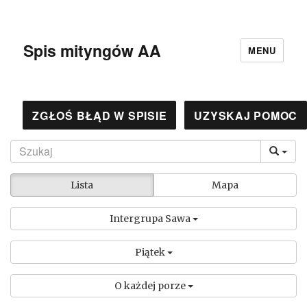
Spis mityngów AA
MENU
ZGŁOŚ BŁĄD W SPISIE
UZYSKAJ POMOC
Lista
Mapa
Intergrupa Sawa
Piątek
O każdej porze