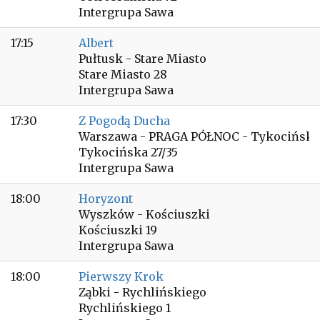
Intergrupa Sawa
17:15
Albert
Pułtusk - Stare Miasto
Stare Miasto 28
Intergrupa Sawa
17:30
Z Pogodą Ducha
Warszawa - PRAGA PÓŁNOC - Tykocińska
Tykocińska 27/35
Intergrupa Sawa
18:00
Horyzont
Wyszków - Kościuszki
Kościuszki 19
Intergrupa Sawa
18:00
Pierwszy Krok
Ząbki - Rychlińskiego
Rychlińskiego 1