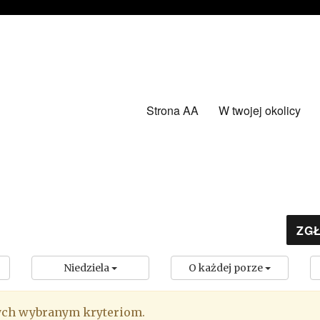
Strona AA
W twojej okolicy
ZGŁ
Niedziela
O każdej porze
ych wybranym kryteriom.