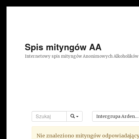
Spis mityngów AA
Internetowy spis mityngów Anonimowych Alkoholików
Intergrupa Ardeny
Nie znaleziono mityngów odpowiadając