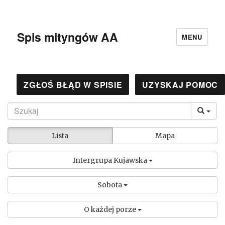
Spis mityngów AA
MENU
ZGŁOŚ BŁĄD W SPISIE
UZYSKAJ POMOC
Lista
Mapa
Intergrupa Kujawska
Sobota
O każdej porze