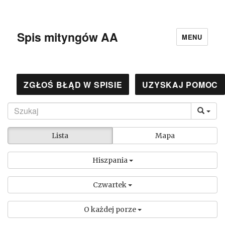
Spis mityngów AA
MENU
ZGŁOŚ BŁĄD W SPISIE
UZYSKAJ POMOC
Lista
Mapa
Hiszpania
Czwartek
O każdej porze