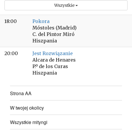
Wszystkie
18:00
Pokora
Móstoles (Madrid)
C. del Pintor Miró
Hiszpania
20:00
Jest Rozwiązanie
Alcara de Henares
P.º de los Curas
Hiszpania
Strona AA
W twojej okolicy
Wszystkie mityngi