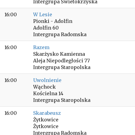
Intergrupa Świetokrzyska
16:00
W Lesie
Pionki - Adolfin
Adolfin 60
Intergrupa Radomska
16:00
Razem
Skarżysko Kamienna
Aleja Niepodległości 77
Intergrupa Staropolska
16:00
Uwolnienie
Wąchock
Kościelna 14
Intergrupa Staropolska
16:00
Skarabeusz
Żytkowice
Żytkowice
Intergrupa Radomska