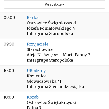
Wszystkie
09:00
Barka
Ostrowiec Świętokrzyski
Józefa Poniatowskiego 4
Intergrupa Staropolska
09:30
Przyjaciele
Starachowice
Aleja Najświętszej Marii Panny 7
Intergrupa Staropolska
10:00
URodziny
Kozienice
Głowaczowska 41
Intergrupa Siedemdziesiątka
10:00
Korab
Ostrowiec Świętokrzyski
Polna 3