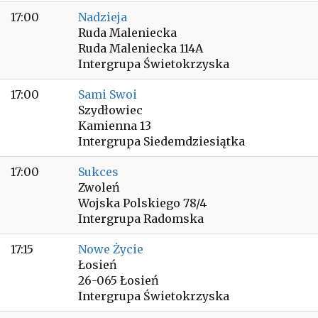
17:00
Nadzieja
Ruda Maleniecka
Ruda Maleniecka 114A
Intergrupa Świetokrzyska
17:00
Sami Swoi
Szydłowiec
Kamienna 13
Intergrupa Siedemdziesiątka
17:00
Sukces
Zwoleń
Wojska Polskiego 78/4
Intergrupa Radomska
17:15
Nowe Życie
Łosień
26-065 Łosień
Intergrupa Świetokrzyska