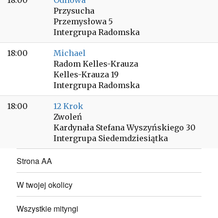
18:00
Odnowa
Przysucha
Przemysłowa 5
Intergrupa Radomska
18:00
Michael
Radom Kelles-Krauza
Kelles-Krauza 19
Intergrupa Radomska
18:00
12 Krok
Zwoleń
Kardynała Stefana Wyszyńskiego 30
Intergrupa Siedemdziesiątka
Strona AA
W twojej okolicy
Wszystkie mityngi