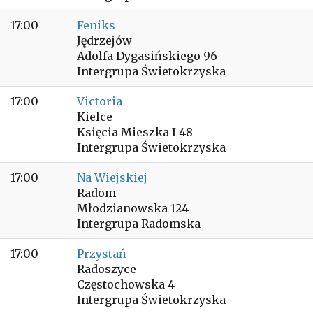
17:00
Feniks
Jędrzejów
Adolfa Dygasińskiego 96
Intergrupa Świetokrzyska
17:00
Victoria
Kielce
Księcia Mieszka I 48
Intergrupa Świetokrzyska
17:00
Na Wiejskiej
Radom
Młodzianowska 124
Intergrupa Radomska
17:00
Przystań
Radoszyce
Częstochowska 4
Intergrupa Świetokrzyska