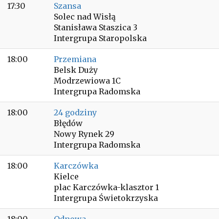
17:30
Szansa
Solec nad Wisłą
Stanisława Staszica 3
Intergrupa Staropolska
18:00
Przemiana
Belsk Duży
Modrzewiowa 1C
Intergrupa Radomska
18:00
24 godziny
Błędów
Nowy Rynek 29
Intergrupa Radomska
18:00
Karczówka
Kielce
plac Karczówka-klasztor 1
Intergrupa Świetokrzyska