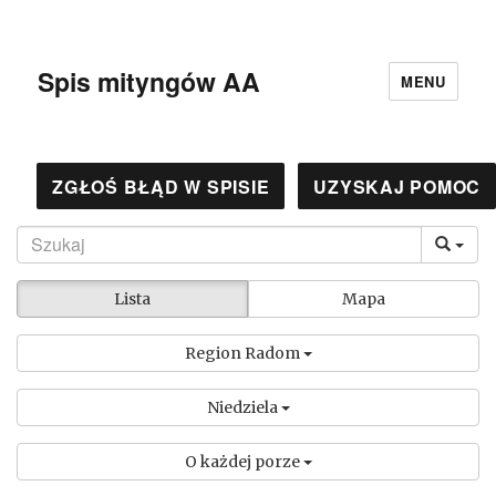
Spis mityngów AA
MENU
ZGŁOŚ BŁĄD W SPISIE
UZYSKAJ POMOC
Lista
Mapa
Region Radom
Niedziela
O każdej porze