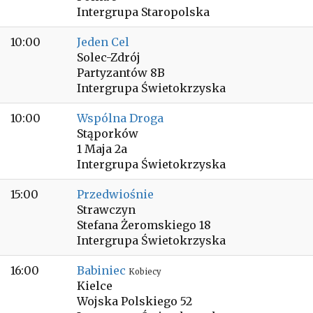
Intergrupa Staropolska
10:00
Jeden Cel
Solec-Zdrój
Partyzantów 8B
Intergrupa Świetokrzyska
10:00
Wspólna Droga
Stąporków
1 Maja 2a
Intergrupa Świetokrzyska
15:00
Przedwiośnie
Strawczyn
Stefana Żeromskiego 18
Intergrupa Świetokrzyska
16:00
Babiniec
Kobiecy
Kielce
Wojska Polskiego 52