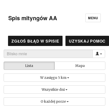
Spis mityngów AA
MENU
ZGŁOŚ BŁĄD W SPISIE
UZYSKAJ POMOC
Lista
Mapa
W zasięgu 5 km
Wszystkie dni
O każdej porze